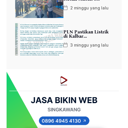
2 minggu yang lalu
PLN Pastikan Listrik
di Kalbar...
3 minggu yang lalu