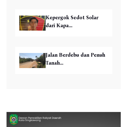
Kepergok Sedot Solar
dari Kapa...
Jalan Berdebu dan Penuh
Tanah...