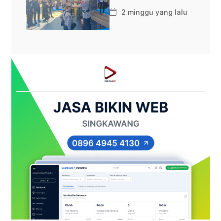
2 minggu yang lalu