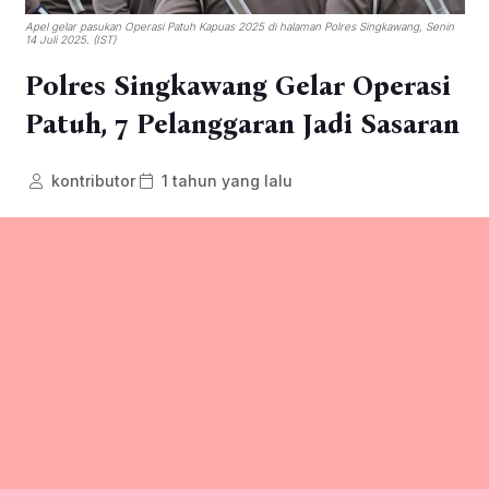
Apel gelar pasukan Operasi Patuh Kapuas 2025 di halaman Polres Singkawang, Senin
14 Juli 2025. (IST)
Polres Singkawang Gelar Operasi
Patuh, 7 Pelanggaran Jadi Sasaran
kontributor
1 tahun yang lalu