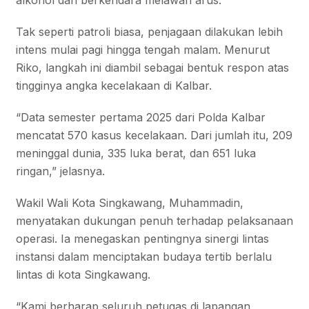
alkohol dan berkendara melawan arus.
Tak seperti patroli biasa, penjagaan dilakukan lebih
intens mulai pagi hingga tengah malam. Menurut
Riko, langkah ini diambil sebagai bentuk respon atas
tingginya angka kecelakaan di Kalbar.
“Data semester pertama 2025 dari Polda Kalbar
mencatat 570 kasus kecelakaan. Dari jumlah itu, 209
meninggal dunia, 335 luka berat, dan 651 luka
ringan,” jelasnya.
Wakil Wali Kota Singkawang, Muhammadin,
menyatakan dukungan penuh terhadap pelaksanaan
operasi. Ia menegaskan pentingnya sinergi lintas
instansi dalam menciptakan budaya tertib berlalu
lintas di kota Singkawang.
“Kami berharap seluruh petugas di lapangan,