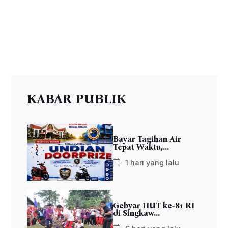
KABAR PUBLIK
Bayar Tagihan Air
Tepat Waktu,...
1 hari yang lalu
Gebyar HUT ke-81 RI
di Singkaw...