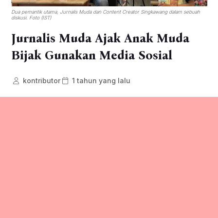
Dua pemantik utama, Jurnalis Muda dan Content Creator Singkawang dalam sebuah
diskusi. Foto (IST)
Jurnalis Muda Ajak Anak Muda
Bijak Gunakan Media Sosial
kontributor
1 tahun yang lalu