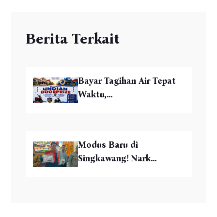
Berita Terkait
Bayar Tagihan Air Tepat
Waktu,...
Modus Baru di
Singkawang! Nark...