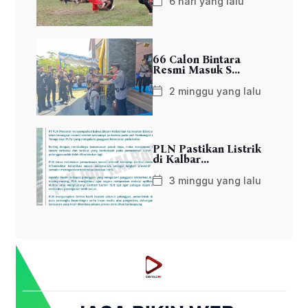
6 hari yang lalu
66 Calon Bintara
Resmi Masuk S...
2 minggu yang lalu
PLN Pastikan Listrik
di Kalbar...
3 minggu yang lalu