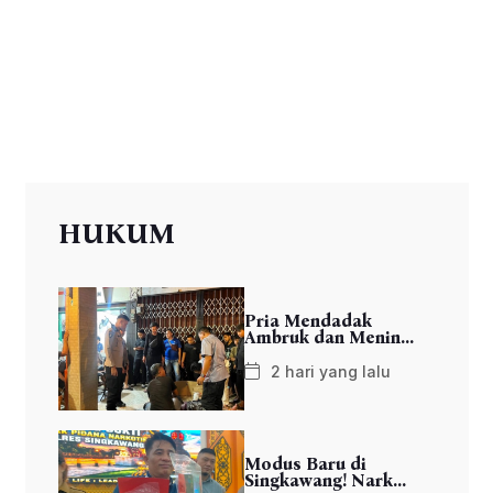
HUKUM
Pria Mendadak
Ambruk dan Menin...
2 hari yang lalu
Modus Baru di
Singkawang! Nark...