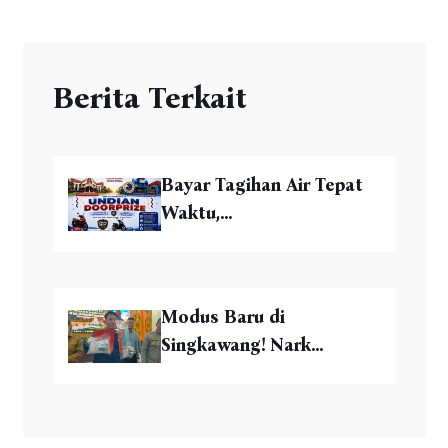
Berita Terkait
Bayar Tagihan Air Tepat
Waktu,...
Modus Baru di
Singkawang! Nark...