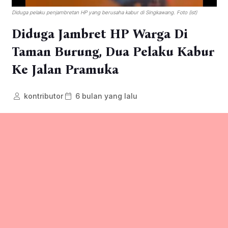
Diduga pelaku penjambretan HP yang berusaha kabur di Singkawang. Foto (ist)
Diduga Jambret HP Warga Di
Taman Burung, Dua Pelaku Kabur
Ke Jalan Pramuka
kontributor
6 bulan yang lalu