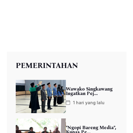
PEMERINTAHAN
Wawako Singkawang
Ingatkan Pej...
1 hari yang lalu
"Ngopi Bareng Media",
Kupas Pe...