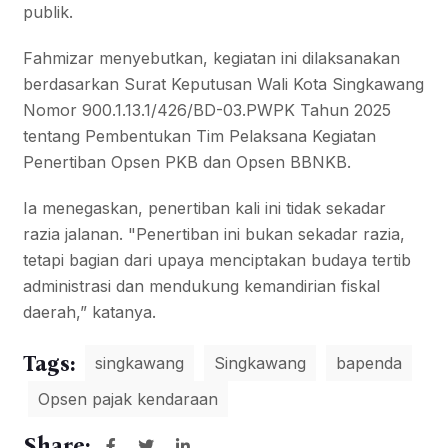
publik.
Fahmizar menyebutkan, kegiatan ini dilaksanakan
berdasarkan Surat Keputusan Wali Kota Singkawang
Nomor 900.1.13.1/426/BD-03.PWPK Tahun 2025
tentang Pembentukan Tim Pelaksana Kegiatan
Penertiban Opsen PKB dan Opsen BBNKB.
Ia menegaskan, penertiban kali ini tidak sekadar
razia jalanan. "Penertiban ini bukan sekadar razia,
tetapi bagian dari upaya menciptakan budaya tertib
administrasi dan mendukung kemandirian fiskal
daerah,” katanya.
Tags:
singkawang
Singkawang
bapenda
Opsen pajak kendaraan
Share: