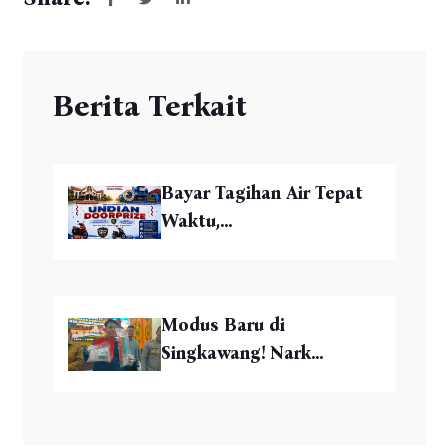
Berita Terkait
Bayar Tagihan Air Tepat
Waktu,...
Modus Baru di
Singkawang! Nark...