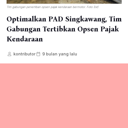
Tim gabungan penertiban opsen pajak kendaraan bermotor. Foto (Ist)
Optimalkan PAD Singkawang, Tim
Gabungan Tertibkan Opsen Pajak
Kendaraan
kontributor
9 bulan yang lalu