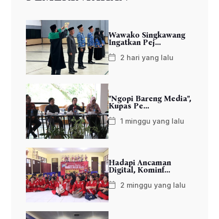
Wawako Singkawang
Ingatkan Pej...
2 hari yang lalu
"Ngopi Bareng Media",
Kupas Pe...
1 minggu yang lalu
Hadapi Ancaman
Digital, Kominf...
2 minggu yang lalu