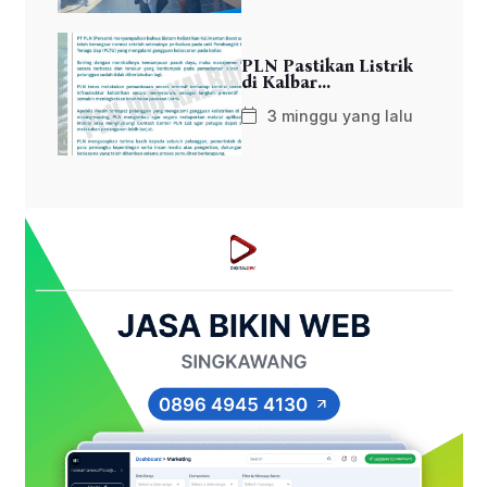
PLN Pastikan Listrik
di Kalbar...
3 minggu yang lalu