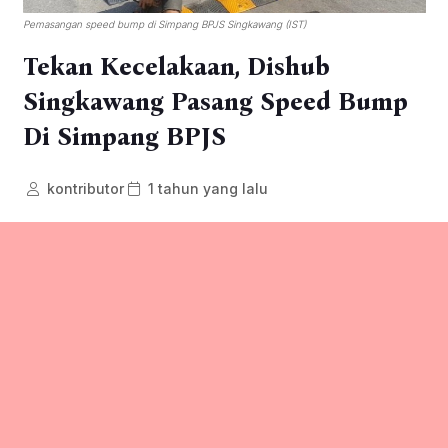
Pemasangan speed bump di Simpang BPJS Singkawang (IST)
Tekan Kecelakaan, Dishub
Singkawang Pasang Speed Bump
Di Simpang BPJS
kontributor
1 tahun yang lalu