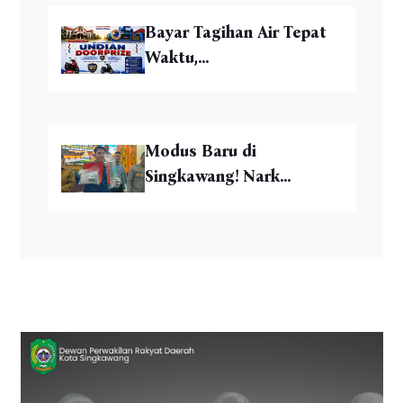
Bayar Tagihan Air Tepat
Waktu,...
Modus Baru di
Singkawang! Nark...