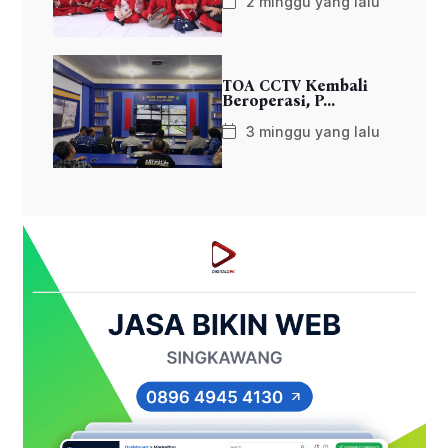
2 minggu yang lalu
TOA CCTV Kembali
Beroperasi, P...
3 minggu yang lalu