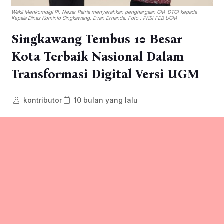
Wakil Menkomdigi RI, Nezar Patria menyerahkan penghargaan GM-DTGI kepada
Kepala Dinas Kominfo Singkawang, Evan Ernanda. Foto : PKSI FEB UGM
Singkawang Tembus 10 Besar
Kota Terbaik Nasional Dalam
Transformasi Digital Versi UGM
kontributor
10 bulan yang lalu