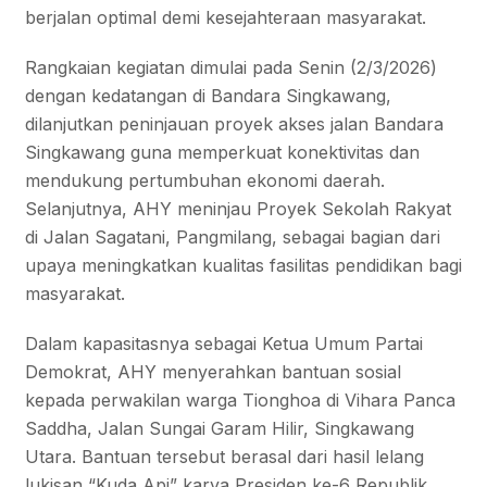
berjalan optimal demi kesejahteraan masyarakat.
Rangkaian kegiatan dimulai pada Senin (2/3/2026)
dengan kedatangan di Bandara Singkawang,
dilanjutkan peninjauan proyek akses jalan Bandara
Singkawang guna memperkuat konektivitas dan
mendukung pertumbuhan ekonomi daerah.
Selanjutnya, AHY meninjau Proyek Sekolah Rakyat
di Jalan Sagatani, Pangmilang, sebagai bagian dari
upaya meningkatkan kualitas fasilitas pendidikan bagi
masyarakat.
Dalam kapasitasnya sebagai Ketua Umum Partai
Demokrat, AHY menyerahkan bantuan sosial
kepada perwakilan warga Tionghoa di Vihara Panca
Saddha, Jalan Sungai Garam Hilir, Singkawang
Utara. Bantuan tersebut berasal dari hasil lelang
lukisan “Kuda Api” karya Presiden ke-6 Republik