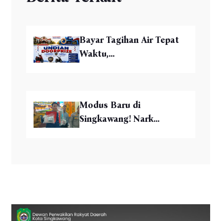
Bayar Tagihan Air Tepat
Waktu,...
Modus Baru di
Singkawang! Nark...