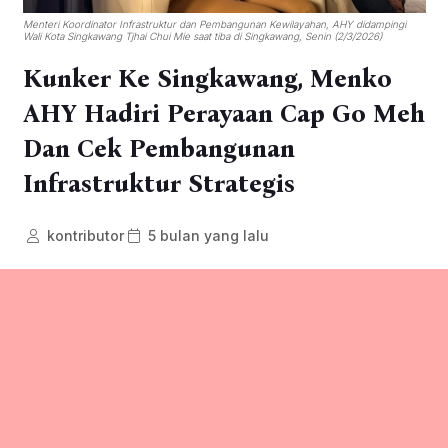
Menteri Koordinator Infrastruktur dan Pembangunan Kewilayahan, AHY didampingi
Wali Kota Singkawang Tjhai Chui Mie saat tiba di Singkawang, Senin (2/3/2026)
Kunker Ke Singkawang, Menko
AHY Hadiri Perayaan Cap Go Meh
Dan Cek Pembangunan
Infrastruktur Strategis
kontributor
5 bulan yang lalu