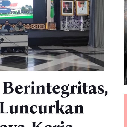
erintegritas,
 Luncurkan