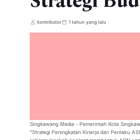
Strategi Bud
kontributor
1 tahun yang lalu
Singkawang Media - Pemerintah Kota Singka
“Strategi Peningkatan Kinerja dan Perilaku 