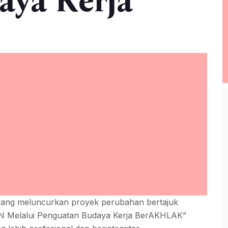
aya Kerja
wang meluncurkan proyek perubahan bertajuk
ASN Melalui Penguatan Budaya Kerja BerAKHLAK”