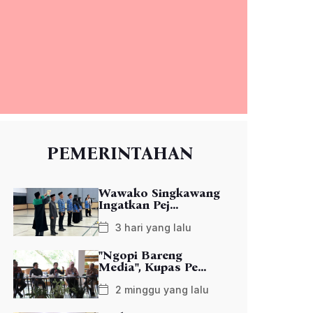
PEMERINTAHAN
Wawako Singkawang
Ingatkan Pej...
3 hari yang lalu
"Ngopi Bareng
Media", Kupas Pe...
2 minggu yang lalu