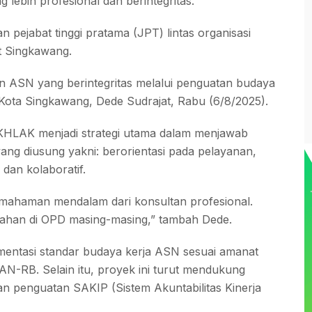
ebih profesional dan berintegritas.
n pejabat tinggi pratama (JPT) lintas organisasi
t Singkawang.
an ASN yang berintegritas melalui penguatan budaya
 Kota Singkawang, Dede Sudrajat, Rabu (6/8/2025).
KHLAK menjadi strategi utama dalam menjawab
yang diusung yakni: berorientasi pada pelayanan,
 dan kolaboratif.
 pemahaman mendalam dari konsultan profesional.
ahan di OPD masing-masing,” tambah Dede.
ementasi standar budaya kerja ASN sesuai amanat
N-RB. Selain itu, proyek ini turut mendukung
an penguatan SAKIP (Sistem Akuntabilitas Kinerja