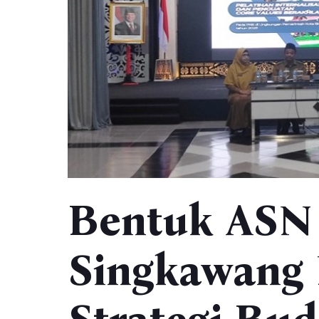
Bentuk ASN B
Singkawang