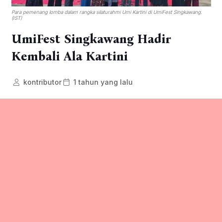
Para pemenang lomba dalam rangka silaturahmi Umi Kartini di UmiFest Singkawang.
(IST)
UmiFest Singkawang Hadir
Kembali Ala Kartini
kontributor
1 tahun yang lalu