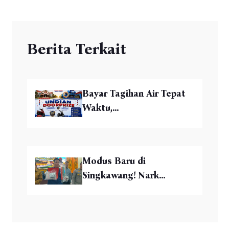
Berita Terkait
Bayar Tagihan Air Tepat
Waktu,...
Modus Baru di
Singkawang! Nark...