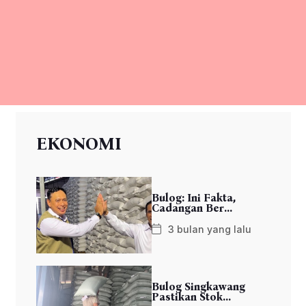
EKONOMI
Bulog: Ini Fakta,
Cadangan Ber...
3 bulan yang lalu
Bulog Singkawang
Pastikan Stok...