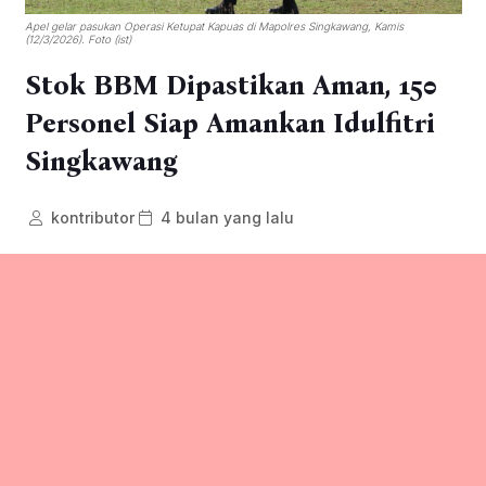
Apel gelar pasukan Operasi Ketupat Kapuas di Mapolres Singkawang, Kamis
(12/3/2026). Foto (ist)
Stok BBM Dipastikan Aman, 150
Personel Siap Amankan Idulfitri
Singkawang
kontributor
4 bulan yang lalu