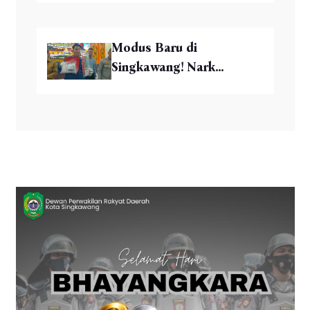
Modus Baru di
Singkawang! Nark...