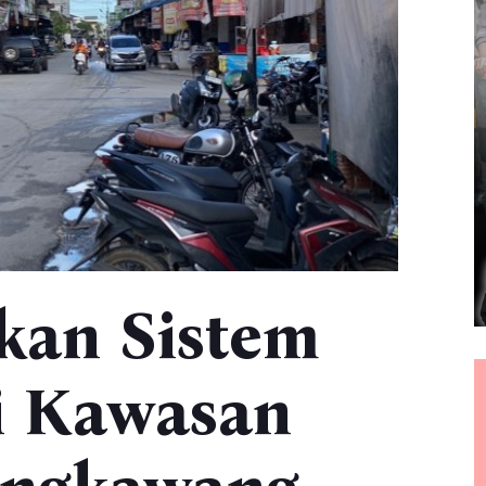
kan Sistem
i Kawasan