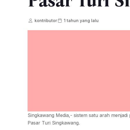
Pasar Turi 
kontributor
1 tahun yang lalu
Singkawang Media,- sistem satu arah menjadi 
Pasar Turi Singkawang.