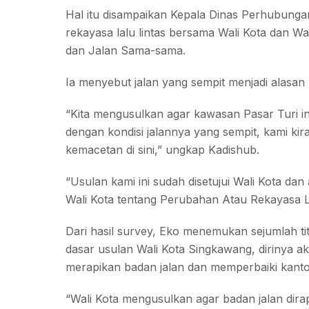
Hal itu disampaikan Kepala Dinas Perhubunga
rekayasa lalu lintas bersama Wali Kota dan Wa
dan Jalan Sama-sama.
Ia menyebut jalan yang sempit menjadi alasan
“Kita mengusulkan agar kawasan Pasar Turi ini 
dengan kondisi jalannya yang sempit, kami kira 
kemacetan di sini,” ungkap Kadishub.
“Usulan kami ini sudah disetujui Wali Kota d
Wali Kota tentang Perubahan Atau Rekayasa La
Dari hasil survey, Eko menemukan sejumlah ti
dasar usulan Wali Kota Singkawang, dirinya a
merapikan badan jalan dan memperbaiki kanto
“Wali Kota mengusulkan agar badan jalan dirap