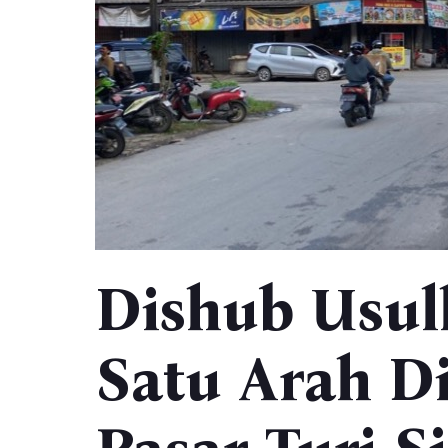
Dishub Usul
Satu Arah D