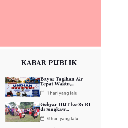
KABAR PUBLIK
Bayar Tagihan Air
Tepat Waktu,...
1 hari yang lalu
Gebyar HUT ke-81 RI
di Singkaw...
6 hari yang lalu