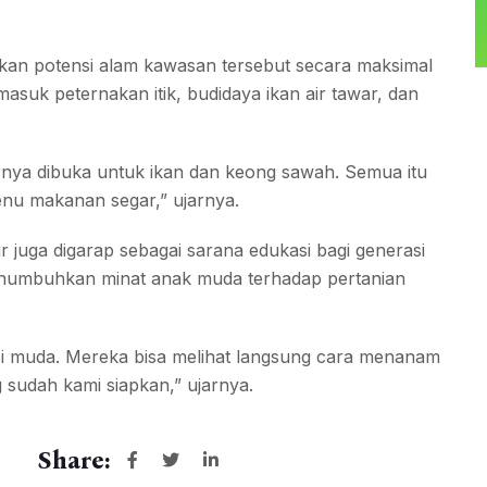
kan potensi alam kawasan tersebut secara maksimal
suk peternakan itik, budidaya ikan air tawar, dan
airnya dibuka untuk ikan dan keong sawah. Semua itu
enu makanan segar,” ujarnya.
 juga digarap sebagai sarana edukasi bagi generasi
menumbuhkan minat anak muda terhadap pertanian
asi muda. Mereka bisa melihat langsung cara menanam
sudah kami siapkan,” ujarnya.
Share: