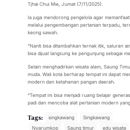
Tjhai Chui Mie, Jumat (7/11/2025).
Ia juga mendorong pengelola agar memanfaat
melalui pengembangan pertanian terpadu, terma
keong sawah.
“Nanti bisa ditambahkan ternak itik, saluran 
bisa dijual langsung ke pengunjung sebagai m
Selain menghadirkan wisata alam, Saung Timur
muda. Wali kota berharap tempat ini dapat 
modern dan ketahanan pangan daerah.
“Tempat ini bisa menjadi ruang belajar gener
padi dan mencoba alat pertanian modern yang 
Tags:
singkawang
Singkawang
Nyarumkop
Saung timur
edu wisata