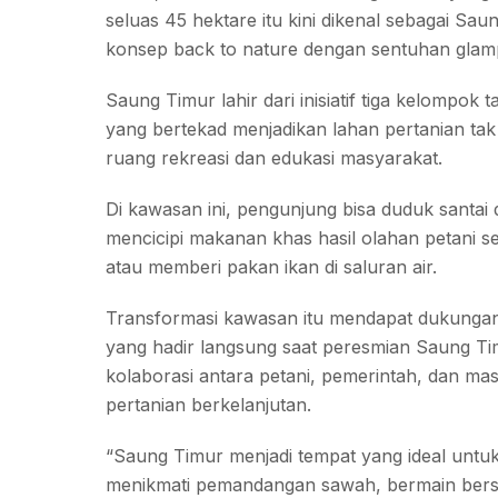
seluas 45 hektare itu kini dikenal sebagai Sa
konsep back to nature dengan sentuhan glampi
Saung Timur lahir dari inisiatif tiga kelompok 
yang bertekad menjadikan lahan pertanian tak
ruang rekreasi dan edukasi masyarakat.
Di kawasan ini, pengunjung bisa duduk santai 
mencicipi makanan khas hasil olahan petani s
atau memberi pakan ikan di saluran air.
Transformasi kawasan itu mendapat dukungan 
yang hadir langsung saat peresmian Saung Tim
kolaborasi antara petani, pemerintah, dan m
pertanian berkelanjutan.
“Saung Timur menjadi tempat yang ideal untuk b
menikmati pemandangan sawah, bermain bersam