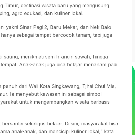
ung Timur, destinasi wisata baru yang mengusung
ng, agro edukasi, dan kuliner lokal.
tani yakni Sinar Pagi 2, Baru Mekar, dan Nek Balo
 hanya sebagai tempat bercocok tanam, tapi juga
di saung, menikmati semilir angin sawah, hingga
etempat. Anak-anak juga bisa belajar menanam padi
penuh dari Wali Kota Singkawang, Tjhai Chui Mie,
ur. Ia menyebut kawasan ini sebagai simbol
asyarakat untuk mengembangkan wisata berbasis
ersantai sekaligus belajar. Di sini, masyarakat bisa
a anak-anak, dan mencicipi kuliner lokal,” kata