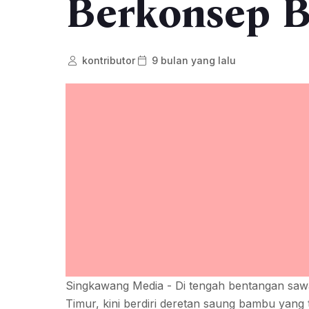
Berkonsep B
kontributor
9 bulan yang lalu
Singkawang Media - Di tengah bentangan saw
Timur, kini berdiri deretan saung bambu yang