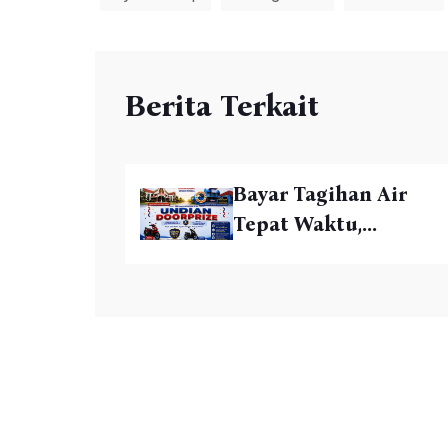
Berita Terkait
Bayar Tagihan Air
Tepat Waktu,...