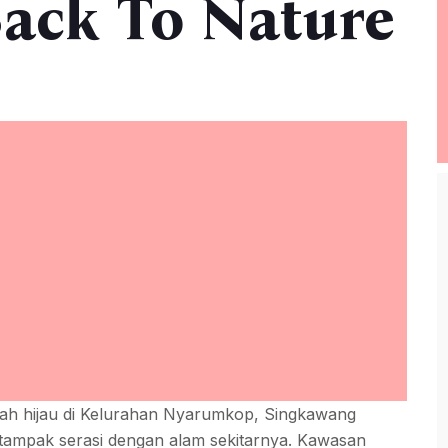
ack To Nature
ah hijau di Kelurahan Nyarumkop, Singkawang
 tampak serasi dengan alam sekitarnya. Kawasan