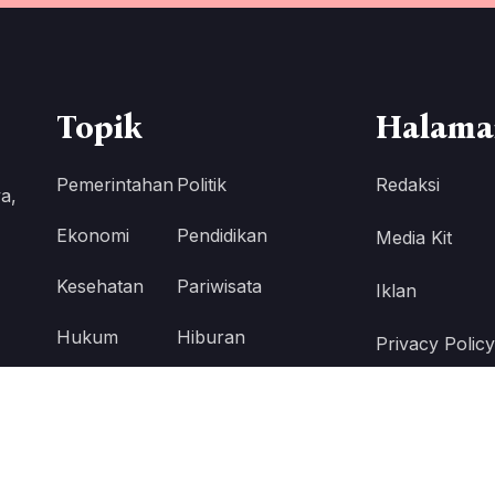
Topik
Halama
Pemerintahan
Politik
Redaksi
a,
Ekonomi
Pendidikan
Media Kit
Kesehatan
Pariwisata
Iklan
Hukum
Hiburan
Privacy Policy
Kabar Publik
FAQ