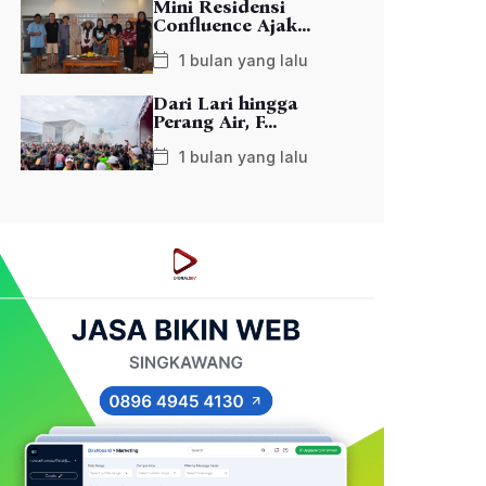
Mini Residensi
Confluence Ajak...
1 bulan yang lalu
Dari Lari hingga
Perang Air, F...
1 bulan yang lalu