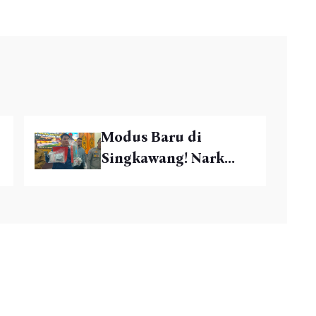
Modus Baru di
Singkawang! Nark...