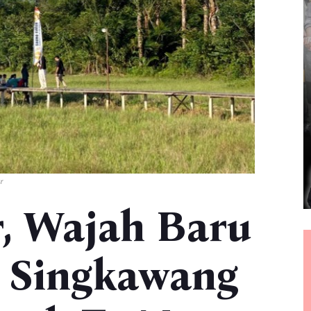
r
, Wajah Baru
 Singkawang