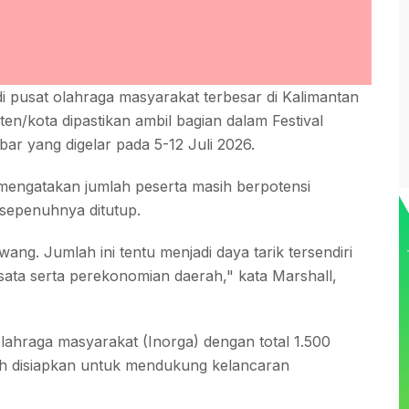
 pusat olahraga masyarakat terbesar di Kalimantan
en/kota dipastikan ambil bagian dalam Festival
bar yang digelar pada 5-12 Juli 2026.
 mengatakan jumlah peserta masih berpotensi
sepenuhnya ditutup.
ang. Jumlah ini tentu menjadi daya tarik tersendiri
sata serta perekonomian daerah," kata Marshall,
ahraga masyarakat (Inorga) dengan total 1.500
ah disiapkan untuk mendukung kelancaran