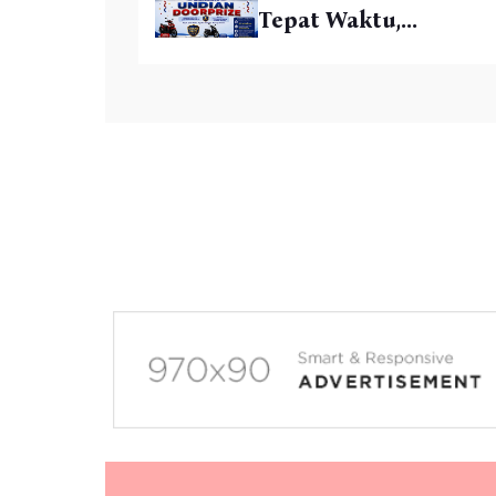
Tepat Waktu,...