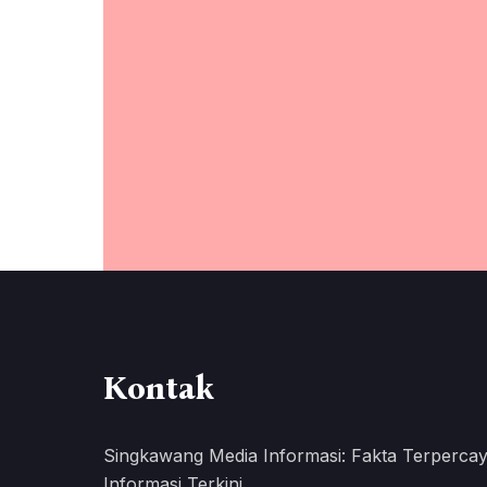
Kontak
Singkawang Media Informasi: Fakta Terpercay
Informasi Terkini.