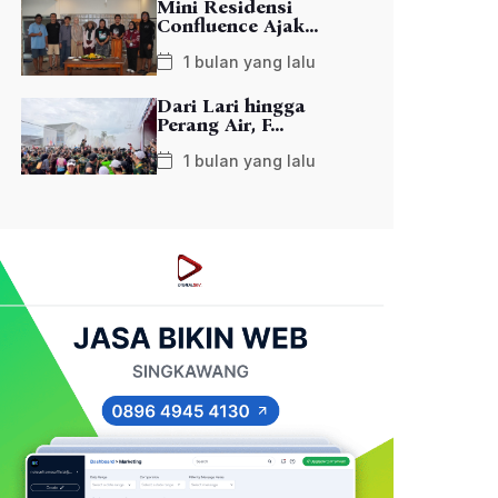
Mini Residensi
Confluence Ajak...
1 bulan yang lalu
Dari Lari hingga
Perang Air, F...
1 bulan yang lalu