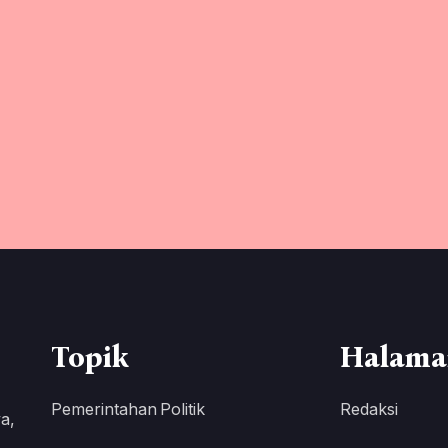
Topik
Halama
Pemerintahan
Politik
Redaksi
a,