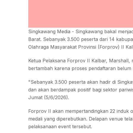
Singkawang Media - Singkawang bakal menjadi
Barat. Sebanyak 3.500 peserta dari 14 kabupat
Olahraga Masyarakat Provinsi (Forprov) II Kal
Ketua Pelaksana Forprov II Kalbar, Marshall,
bertambah karena proses pendaftaran belum 
"Sebanyak 3.500 peserta akan hadir di Singkaw
dan akan berdampak positif bagi sektor pariwi
Jumat (5/6/2026).
Forprov II akan mempertandingkan 22 induk ol
medali yang diperebutkan. Delapan venue tel
pelaksanaan event tersebut.