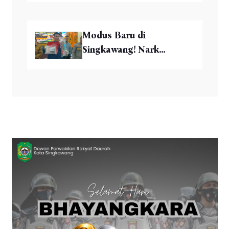
Modus Baru di
Singkawang! Nark...