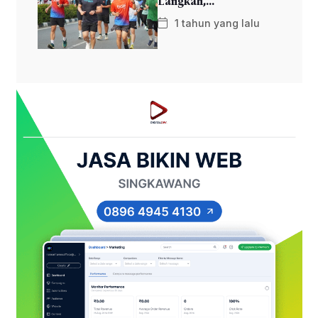
Langkah,...
1 tahun yang lalu