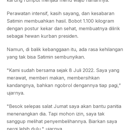
karung rumput menjadi menu wajib hariannya.
Perawatan intensif, kasih sayang, dan kesabaran
Satimin membuahkan hasil. Bobot 1.100 kilogram
dengan postur kekar dan sehat, membuatnya dilirik
sebagai hewan kurban presiden.
Namun, di balik kebanggaan itu, ada rasa kehilangan
yang tak bisa Satimin sembunyikan.
"Kami sudah bersama sejak 8 Juli 2022. Saya yang
merawat, memberi makan, membersihkan
kandangnya, bahkan ngobrol dengannya tiap pagi,”
ujarnya.
"Besok selepas salat Jumat saya akan bantu panitia
menenangkan dia. Tapi mohon izin, saya tak
sanggup melihat penyembelihannya. Biarkan saya
pergi lebih dulu," ujarnya.