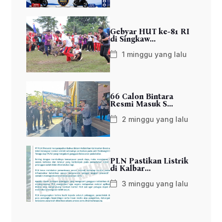
Gebyar HUT ke-81 RI
di Singkaw...
1 minggu yang lalu
66 Calon Bintara
Resmi Masuk S...
2 minggu yang lalu
PLN Pastikan Listrik
di Kalbar...
3 minggu yang lalu