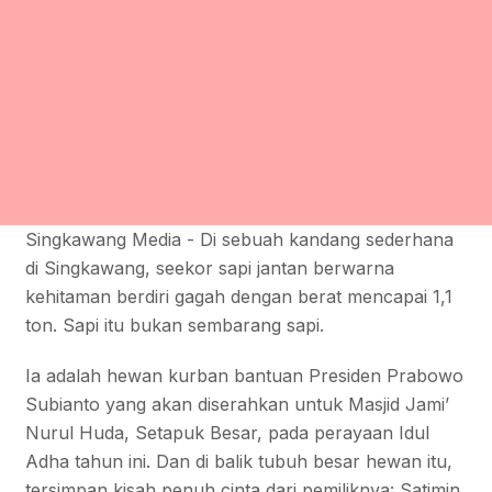
Singkawang Media - Di sebuah kandang sederhana
di Singkawang, seekor sapi jantan berwarna
kehitaman berdiri gagah dengan berat mencapai 1,1
ton. Sapi itu bukan sembarang sapi.
Ia adalah hewan kurban bantuan Presiden Prabowo
Subianto yang akan diserahkan untuk Masjid Jami’
Nurul Huda, Setapuk Besar, pada perayaan Idul
Adha tahun ini. Dan di balik tubuh besar hewan itu,
tersimpan kisah penuh cinta dari pemiliknya: Satimin.