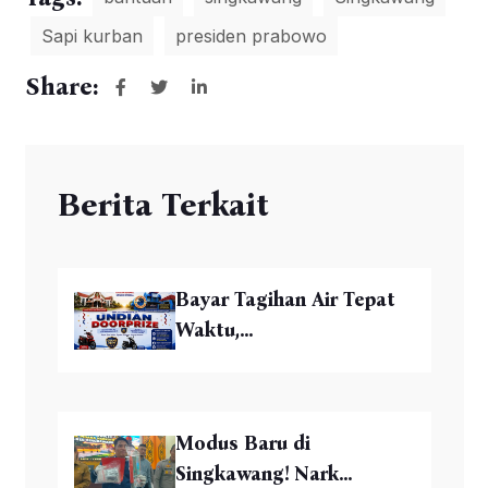
Sapi kurban
presiden prabowo
Share:
Berita Terkait
Bayar Tagihan Air Tepat
Waktu,...
Modus Baru di
Singkawang! Nark...