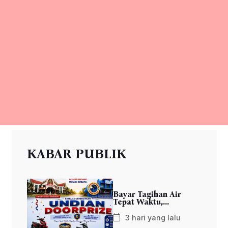
KABAR PUBLIK
Bayar Tagihan Air
Tepat Waktu,...
3 hari yang lalu