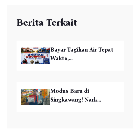
Berita Terkait
Bayar Tagihan Air Tepat
Waktu,...
Modus Baru di
Singkawang! Nark...