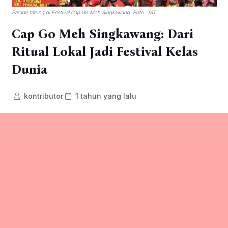
Parade tatung di Festival Cap Go Meh Singkawang. Foto : IST
Cap Go Meh Singkawang: Dari
Ritual Lokal Jadi Festival Kelas
Dunia
kontributor
1 tahun yang lalu