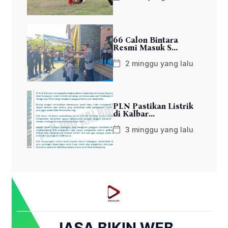
66 Calon Bintara
Resmi Masuk S...
2 minggu yang lalu
PLN Pastikan Listrik
di Kalbar...
3 minggu yang lalu