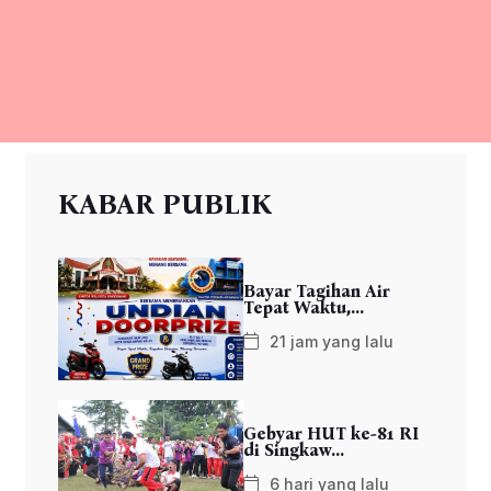
KABAR PUBLIK
Bayar Tagihan Air
Tepat Waktu,...
21 jam yang lalu
Gebyar HUT ke-81 RI
di Singkaw...
6 hari yang lalu