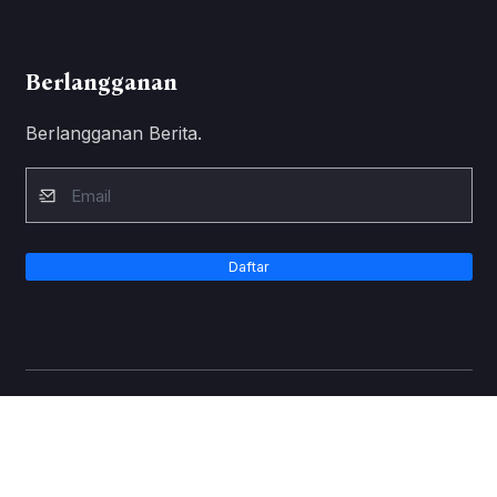
Berlangganan
Berlangganan Berita.
Daftar
© Copyright 2023 - 2026 SINGKAWANG MEDIA